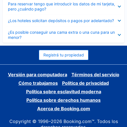
Elemento
Para reservar tengo que introducir los datos de mi tarjeta,
cerrado
pero ¿cuándo pago?
Elemento
¿Los hoteles solicitan depósitos o pagos por adelantado?
cerrado
Elemento
¿Es posible conseguir una cama extra o una cuna para un
cerrado
menor?
Registrá tu propiedad
Versión para computadora
Términos del servicio
Cómo trabajamos
Política de privacidad
Política sobre esclavitud moderna
Política sobre derechos humanos
Acerca de Booking.com
Copyright © 1996–2026 Booking.com™. Todos los