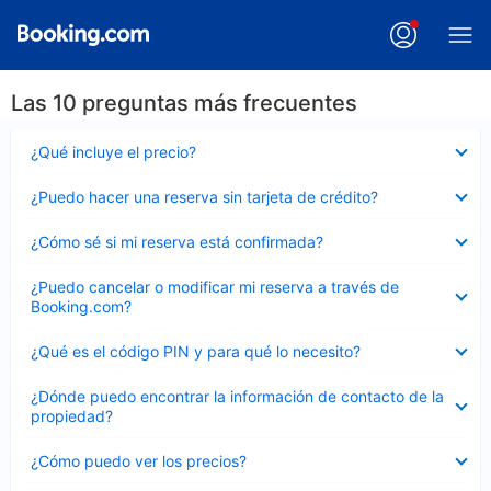
Las 10 preguntas más frecuentes
Elemento
¿Qué incluye el precio?
cerrado
Elemento
¿Puedo hacer una reserva sin tarjeta de crédito?
cerrado
Elemento
¿Cómo sé si mi reserva está confirmada?
cerrado
Elemento
¿Puedo cancelar o modificar mi reserva a través de
cerrado
Booking.com?
Elemento
¿Qué es el código PIN y para qué lo necesito?
cerrado
Elemento
¿Dónde puedo encontrar la información de contacto de la
cerrado
propiedad?
Elemento
¿Cómo puedo ver los precios?
cerrado