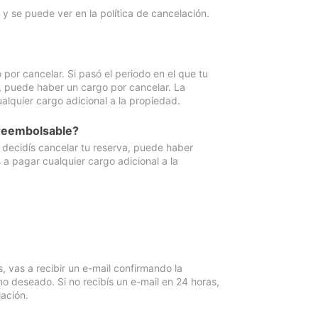
y se puede ver en la política de cancelación.
por cancelar. Si pasó el periodo en el que tu
e, puede haber un cargo por cancelar. La
lquier cargo adicional a la propiedad.
 reembolsable?
i decidís cancelar tu reserva, puede haber
a pagar cualquier cargo adicional a la
vas a recibir un e-mail confirmando la
o deseado. Si no recibís un e-mail en 24 horas,
ación.