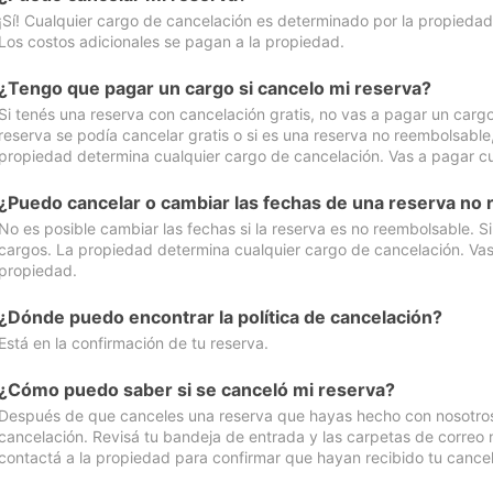
¡Sí! Cualquier cargo de cancelación es determinado por la propiedad 
Los costos adicionales se pagan a la propiedad.
¿Tengo que pagar un cargo si cancelo mi reserva?
Si tenés una reserva con cancelación gratis, no vas a pagar un cargo 
reserva se podía cancelar gratis o si es una reserva no reembolsabl
propiedad determina cualquier cargo de cancelación. Vas a pagar cua
¿Puedo cancelar o cambiar las fechas de una reserva no
No es posible cambiar las fechas si la reserva es no reembolsable. S
cargos. La propiedad determina cualquier cargo de cancelación. Vas 
propiedad.
¿Dónde puedo encontrar la política de cancelación?
Está en la confirmación de tu reserva.
¿Cómo puedo saber si se canceló mi reserva?
Después de que canceles una reserva que hayas hecho con nosotros, 
cancelación. Revisá tu bandeja de entrada y las carpetas de correo n
contactá a la propiedad para confirmar que hayan recibido tu cancel