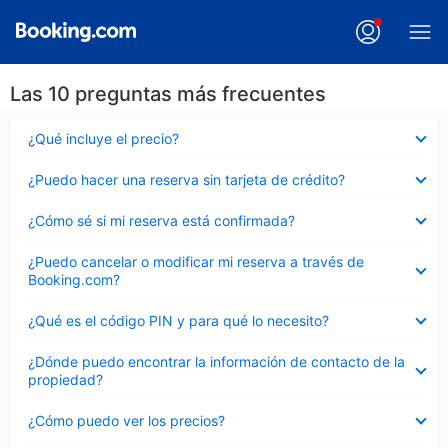
Las 10 preguntas más frecuentes
Elemento
¿Qué incluye el precio?
cerrado
Elemento
¿Puedo hacer una reserva sin tarjeta de crédito?
cerrado
Elemento
¿Cómo sé si mi reserva está confirmada?
cerrado
Elemento
¿Puedo cancelar o modificar mi reserva a través de
cerrado
Booking.com?
Elemento
¿Qué es el código PIN y para qué lo necesito?
cerrado
Elemento
¿Dónde puedo encontrar la información de contacto de la
cerrado
propiedad?
Elemento
¿Cómo puedo ver los precios?
cerrado