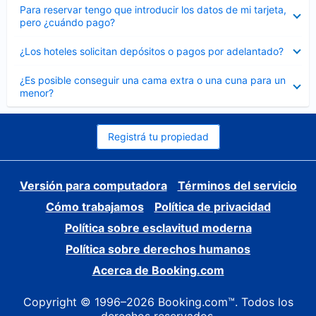
Elemento
Para reservar tengo que introducir los datos de mi tarjeta,
cerrado
pero ¿cuándo pago?
Elemento
¿Los hoteles solicitan depósitos o pagos por adelantado?
cerrado
Elemento
¿Es posible conseguir una cama extra o una cuna para un
cerrado
menor?
Registrá tu propiedad
Versión para computadora
Términos del servicio
Cómo trabajamos
Política de privacidad
Política sobre esclavitud moderna
Política sobre derechos humanos
Acerca de Booking.com
Copyright © 1996–2026 Booking.com™. Todos los