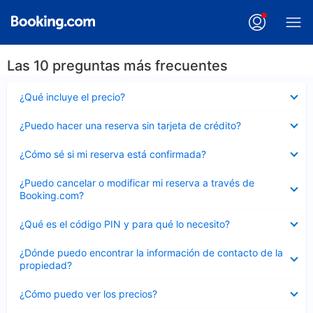
Las 10 preguntas más frecuentes
Elemento
¿Qué incluye el precio?
cerrado
Elemento
¿Puedo hacer una reserva sin tarjeta de crédito?
cerrado
Elemento
¿Cómo sé si mi reserva está confirmada?
cerrado
Elemento
¿Puedo cancelar o modificar mi reserva a través de
cerrado
Booking.com?
Elemento
¿Qué es el código PIN y para qué lo necesito?
cerrado
Elemento
¿Dónde puedo encontrar la información de contacto de la
cerrado
propiedad?
Elemento
¿Cómo puedo ver los precios?
cerrado