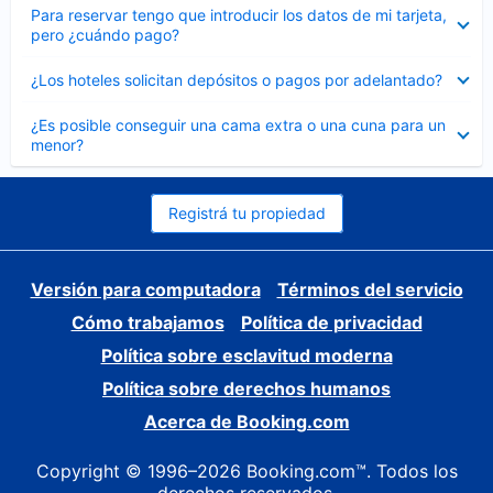
Elemento
Para reservar tengo que introducir los datos de mi tarjeta,
cerrado
pero ¿cuándo pago?
Elemento
¿Los hoteles solicitan depósitos o pagos por adelantado?
cerrado
Elemento
¿Es posible conseguir una cama extra o una cuna para un
cerrado
menor?
Registrá tu propiedad
Versión para computadora
Términos del servicio
Cómo trabajamos
Política de privacidad
Política sobre esclavitud moderna
Política sobre derechos humanos
Acerca de Booking.com
Copyright © 1996–2026 Booking.com™. Todos los