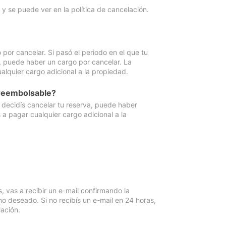
y se puede ver en la política de cancelación.
por cancelar. Si pasó el periodo en el que tu
e, puede haber un cargo por cancelar. La
lquier cargo adicional a la propiedad.
 reembolsable?
i decidís cancelar tu reserva, puede haber
a pagar cualquier cargo adicional a la
vas a recibir un e-mail confirmando la
o deseado. Si no recibís un e-mail en 24 horas,
ación.