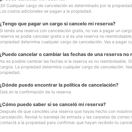
¡Sí! Cualquier cargo de cancelación es determinado por la propiedad 
Los costos adicionales se pagan a la propiedad.
¿Tengo que pagar un cargo si cancelo mi reserva?
Si tenés una reserva con cancelación gratis, no vas a pagar un cargo 
reserva se podía cancelar gratis o si es una reserva no reembolsabl
propiedad determina cualquier cargo de cancelación. Vas a pagar cua
¿Puedo cancelar o cambiar las fechas de una reserva no
No es posible cambiar las fechas si la reserva es no reembolsable. S
cargos. La propiedad determina cualquier cargo de cancelación. Vas 
propiedad.
¿Dónde puedo encontrar la política de cancelación?
Está en la confirmación de tu reserva.
¿Cómo puedo saber si se canceló mi reserva?
Después de que canceles una reserva que hayas hecho con nosotros, 
cancelación. Revisá tu bandeja de entrada y las carpetas de correo n
contactá a la propiedad para confirmar que hayan recibido tu cancel