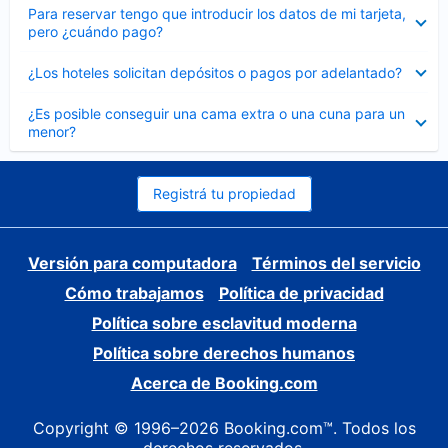
Elemento
Para reservar tengo que introducir los datos de mi tarjeta,
cerrado
pero ¿cuándo pago?
Elemento
¿Los hoteles solicitan depósitos o pagos por adelantado?
cerrado
Elemento
¿Es posible conseguir una cama extra o una cuna para un
cerrado
menor?
Registrá tu propiedad
Versión para computadora
Términos del servicio
Cómo trabajamos
Política de privacidad
Política sobre esclavitud moderna
Política sobre derechos humanos
Acerca de Booking.com
Copyright © 1996–2026 Booking.com™. Todos los