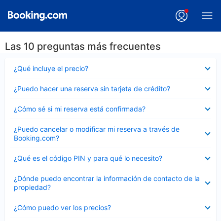
Las 10 preguntas más frecuentes
Elemento
¿Qué incluye el precio?
cerrado
Elemento
¿Puedo hacer una reserva sin tarjeta de crédito?
cerrado
Elemento
¿Cómo sé si mi reserva está confirmada?
cerrado
Elemento
¿Puedo cancelar o modificar mi reserva a través de
cerrado
Booking.com?
Elemento
¿Qué es el código PIN y para qué lo necesito?
cerrado
Elemento
¿Dónde puedo encontrar la información de contacto de la
cerrado
propiedad?
Elemento
¿Cómo puedo ver los precios?
cerrado