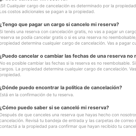
¡Sí! Cualquier cargo de cancelación es determinado por la propiedad 
Los costos adicionales se pagan a la propiedad.
¿Tengo que pagar un cargo si cancelo mi reserva?
Si tenés una reserva con cancelación gratis, no vas a pagar un cargo 
reserva se podía cancelar gratis o si es una reserva no reembolsabl
propiedad determina cualquier cargo de cancelación. Vas a pagar cua
¿Puedo cancelar o cambiar las fechas de una reserva no
No es posible cambiar las fechas si la reserva es no reembolsable. S
cargos. La propiedad determina cualquier cargo de cancelación. Vas 
propiedad.
¿Dónde puedo encontrar la política de cancelación?
Está en la confirmación de tu reserva.
¿Cómo puedo saber si se canceló mi reserva?
Después de que canceles una reserva que hayas hecho con nosotros, 
cancelación. Revisá tu bandeja de entrada y las carpetas de correo n
contactá a la propiedad para confirmar que hayan recibido tu cancel