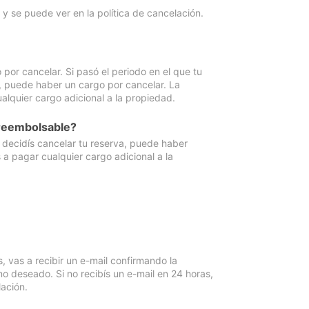
y se puede ver en la política de cancelación.
por cancelar. Si pasó el periodo en el que tu
e, puede haber un cargo por cancelar. La
lquier cargo adicional a la propiedad.
 reembolsable?
i decidís cancelar tu reserva, puede haber
a pagar cualquier cargo adicional a la
vas a recibir un e-mail confirmando la
o deseado. Si no recibís un e-mail en 24 horas,
ación.