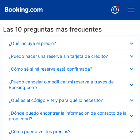
Las 10 preguntas más frecuentes
Elemento
¿Qué incluye el precio?
cerrado
Elemento
¿Puedo hacer una reserva sin tarjeta de crédito?
cerrado
Elemento
¿Cómo sé si mi reserva está confirmada?
cerrado
Elemento
¿Puedo cancelar o modificar mi reserva a través de
cerrado
Booking.com?
Elemento
¿Qué es el código PIN y para qué lo necesito?
cerrado
Elemento
¿Dónde puedo encontrar la información de contacto de la
cerrado
propiedad?
Elemento
¿Cómo puedo ver los precios?
cerrado