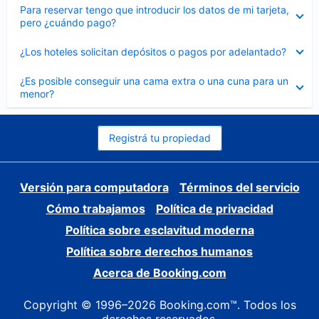
Elemento
Para reservar tengo que introducir los datos de mi tarjeta,
cerrado
pero ¿cuándo pago?
Elemento
¿Los hoteles solicitan depósitos o pagos por adelantado?
cerrado
Elemento
¿Es posible conseguir una cama extra o una cuna para un
cerrado
menor?
Registrá tu propiedad
Versión para computadora
Términos del servicio
Cómo trabajamos
Política de privacidad
Política sobre esclavitud moderna
Política sobre derechos humanos
Acerca de Booking.com
Copyright © 1996–2026 Booking.com™. Todos los