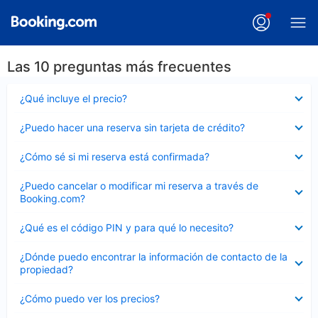
Las 10 preguntas más frecuentes
Elemento
¿Qué incluye el precio?
cerrado
Elemento
¿Puedo hacer una reserva sin tarjeta de crédito?
cerrado
Elemento
¿Cómo sé si mi reserva está confirmada?
cerrado
Elemento
¿Puedo cancelar o modificar mi reserva a través de
cerrado
Booking.com?
Elemento
¿Qué es el código PIN y para qué lo necesito?
cerrado
Elemento
¿Dónde puedo encontrar la información de contacto de la
cerrado
propiedad?
Elemento
¿Cómo puedo ver los precios?
cerrado