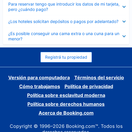
Elemento
Para reservar tengo que introducir los datos de mi tarjeta,
cerrado
pero ¿cuándo pago?
Elemento
¿Los hoteles solicitan depósitos o pagos por adelantado?
cerrado
Elemento
¿Es posible conseguir una cama extra o una cuna para un
cerrado
menor?
Registrá tu propiedad
Versión para computadora
Términos del servicio
Cómo trabajamos
Política de privacidad
Política sobre esclavitud moderna
Política sobre derechos humanos
Acerca de Booking.com
Copyright © 1996–2026 Booking.com™. Todos los