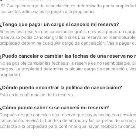
¡Sí! Cualquier cargo de cancelación es determinado por la propiedad 
Los costos adicionales se pagan a la propiedad.
¿Tengo que pagar un cargo si cancelo mi reserva?
Si tenés una reserva con cancelación gratis, no vas a pagar un cargo 
reserva se podía cancelar gratis o si es una reserva no reembolsabl
propiedad determina cualquier cargo de cancelación. Vas a pagar cua
¿Puedo cancelar o cambiar las fechas de una reserva no
No es posible cambiar las fechas si la reserva es no reembolsable. S
cargos. La propiedad determina cualquier cargo de cancelación. Vas 
propiedad.
¿Dónde puedo encontrar la política de cancelación?
Está en la confirmación de tu reserva.
¿Cómo puedo saber si se canceló mi reserva?
Después de que canceles una reserva que hayas hecho con nosotros, 
cancelación. Revisá tu bandeja de entrada y las carpetas de correo n
contactá a la propiedad para confirmar que hayan recibido tu cancel