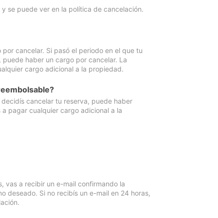
y se puede ver en la política de cancelación.
por cancelar. Si pasó el periodo en el que tu
e, puede haber un cargo por cancelar. La
lquier cargo adicional a la propiedad.
 reembolsable?
i decidís cancelar tu reserva, puede haber
a pagar cualquier cargo adicional a la
vas a recibir un e-mail confirmando la
o deseado. Si no recibís un e-mail en 24 horas,
ación.