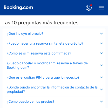
Las 10 preguntas más frecuentes
Elemento
¿Qué incluye el precio?
cerrado
Elemento
¿Puedo hacer una reserva sin tarjeta de crédito?
cerrado
Elemento
¿Cómo sé si mi reserva está confirmada?
cerrado
Elemento
¿Puedo cancelar o modificar mi reserva a través de
cerrado
Booking.com?
Elemento
¿Qué es el código PIN y para qué lo necesito?
cerrado
Elemento
¿Dónde puedo encontrar la información de contacto de la
cerrado
propiedad?
Elemento
¿Cómo puedo ver los precios?
cerrado