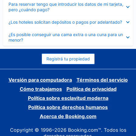
Elemento
Para reservar tengo que introducir los datos de mi tarjeta,
cerrado
pero ¿cuándo pago?
Elemento
¿Los hoteles solicitan depósitos o pagos por adelantado?
cerrado
Elemento
¿Es posible conseguir una cama extra o una cuna para un
cerrado
menor?
Registrá tu propiedad
Versión para computadora
Términos del servicio
Cómo trabajamos
Política de privacidad
Política sobre esclavitud moderna
Política sobre derechos humanos
Acerca de Booking.com
Copyright © 1996–2026 Booking.com™. Todos los