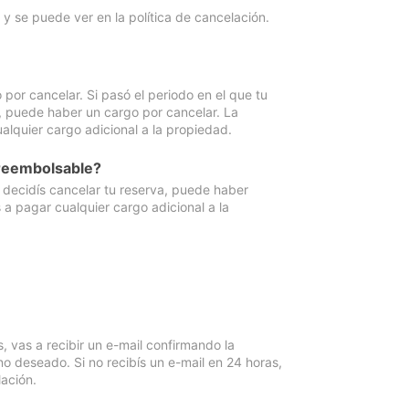
y se puede ver en la política de cancelación.
por cancelar. Si pasó el periodo en el que tu
e, puede haber un cargo por cancelar. La
lquier cargo adicional a la propiedad.
 reembolsable?
i decidís cancelar tu reserva, puede haber
a pagar cualquier cargo adicional a la
vas a recibir un e-mail confirmando la
o deseado. Si no recibís un e-mail en 24 horas,
ación.