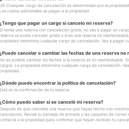
¡Sí! Cualquier cargo de cancelación es determinado por la propiedad 
Los costos adicionales se pagan a la propiedad.
¿Tengo que pagar un cargo si cancelo mi reserva?
Si tenés una reserva con cancelación gratis, no vas a pagar un cargo 
reserva se podía cancelar gratis o si es una reserva no reembolsabl
propiedad determina cualquier cargo de cancelación. Vas a pagar cua
¿Puedo cancelar o cambiar las fechas de una reserva no
No es posible cambiar las fechas si la reserva es no reembolsable. S
cargos. La propiedad determina cualquier cargo de cancelación. Vas 
propiedad.
¿Dónde puedo encontrar la política de cancelación?
Está en la confirmación de tu reserva.
¿Cómo puedo saber si se canceló mi reserva?
Después de que canceles una reserva que hayas hecho con nosotros, 
cancelación. Revisá tu bandeja de entrada y las carpetas de correo n
contactá a la propiedad para confirmar que hayan recibido tu cancel