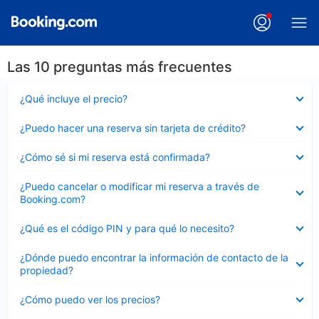
Las 10 preguntas más frecuentes
Elemento
¿Qué incluye el precio?
cerrado
Elemento
¿Puedo hacer una reserva sin tarjeta de crédito?
cerrado
Elemento
¿Cómo sé si mi reserva está confirmada?
cerrado
Elemento
¿Puedo cancelar o modificar mi reserva a través de
cerrado
Booking.com?
Elemento
¿Qué es el código PIN y para qué lo necesito?
cerrado
Elemento
¿Dónde puedo encontrar la información de contacto de la
cerrado
propiedad?
Elemento
¿Cómo puedo ver los precios?
cerrado