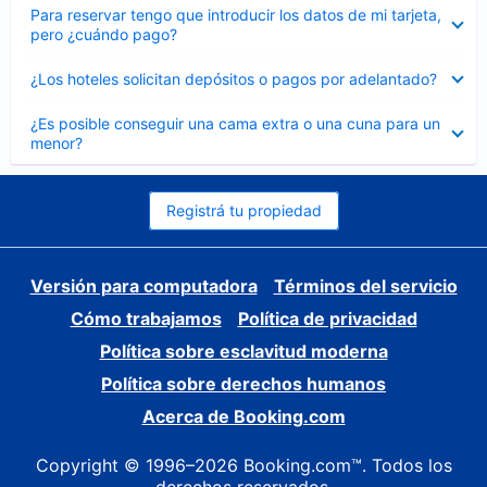
Elemento
Para reservar tengo que introducir los datos de mi tarjeta,
cerrado
pero ¿cuándo pago?
Elemento
¿Los hoteles solicitan depósitos o pagos por adelantado?
cerrado
Elemento
¿Es posible conseguir una cama extra o una cuna para un
cerrado
menor?
Registrá tu propiedad
Versión para computadora
Términos del servicio
Cómo trabajamos
Política de privacidad
Política sobre esclavitud moderna
Política sobre derechos humanos
Acerca de Booking.com
Copyright © 1996–2026 Booking.com™. Todos los