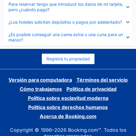
Elemento
Para reservar tengo que introducir los datos de mi tarjeta,
cerrado
pero ¿cuándo pago?
Elemento
¿Los hoteles solicitan depósitos o pagos por adelantado?
cerrado
Elemento
¿Es posible conseguir una cama extra o una cuna para un
cerrado
menor?
Registrá tu propiedad
Versión para computadora
Términos del servicio
Cómo trabajamos
Política de privacidad
Política sobre esclavitud moderna
Política sobre derechos humanos
Acerca de Booking.com
Copyright © 1996–2026 Booking.com™. Todos los