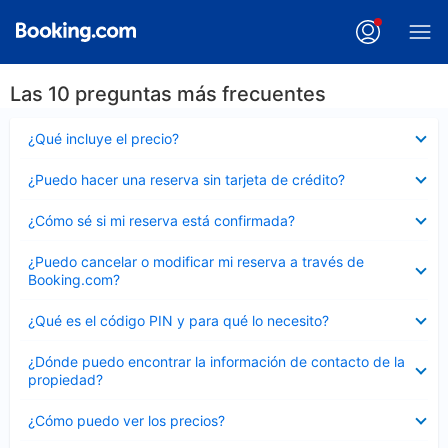
Las 10 preguntas más frecuentes
Elemento
¿Qué incluye el precio?
cerrado
Elemento
¿Puedo hacer una reserva sin tarjeta de crédito?
cerrado
Elemento
¿Cómo sé si mi reserva está confirmada?
cerrado
Elemento
¿Puedo cancelar o modificar mi reserva a través de
cerrado
Booking.com?
Elemento
¿Qué es el código PIN y para qué lo necesito?
cerrado
Elemento
¿Dónde puedo encontrar la información de contacto de la
cerrado
propiedad?
Elemento
¿Cómo puedo ver los precios?
cerrado