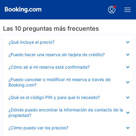
Las 10 preguntas más frecuentes
Elemento
¿Qué incluye el precio?
cerrado
Elemento
¿Puedo hacer una reserva sin tarjeta de crédito?
cerrado
Elemento
¿Cómo sé si mi reserva está confirmada?
cerrado
Elemento
¿Puedo cancelar o modificar mi reserva a través de
cerrado
Booking.com?
Elemento
¿Qué es el código PIN y para qué lo necesito?
cerrado
Elemento
¿Dónde puedo encontrar la información de contacto de la
cerrado
propiedad?
Elemento
¿Cómo puedo ver los precios?
cerrado