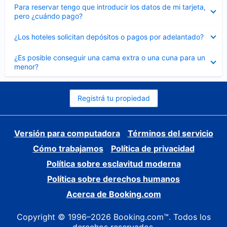
Elemento
Para reservar tengo que introducir los datos de mi tarjeta,
cerrado
pero ¿cuándo pago?
Elemento
¿Los hoteles solicitan depósitos o pagos por adelantado?
cerrado
Elemento
¿Es posible conseguir una cama extra o una cuna para un
cerrado
menor?
Registrá tu propiedad
Versión para computadora
Términos del servicio
Cómo trabajamos
Política de privacidad
Política sobre esclavitud moderna
Política sobre derechos humanos
Acerca de Booking.com
Copyright © 1996–2026 Booking.com™. Todos los