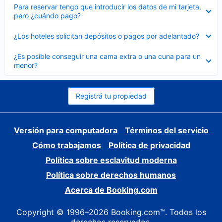
Elemento
Para reservar tengo que introducir los datos de mi tarjeta,
cerrado
pero ¿cuándo pago?
Elemento
¿Los hoteles solicitan depósitos o pagos por adelantado?
cerrado
Elemento
¿Es posible conseguir una cama extra o una cuna para un
cerrado
menor?
Registrá tu propiedad
Versión para computadora
Términos del servicio
Cómo trabajamos
Política de privacidad
Política sobre esclavitud moderna
Política sobre derechos humanos
Acerca de Booking.com
Copyright © 1996–2026 Booking.com™. Todos los