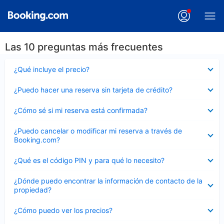
Las 10 preguntas más frecuentes
Elemento
¿Qué incluye el precio?
cerrado
Elemento
¿Puedo hacer una reserva sin tarjeta de crédito?
cerrado
Elemento
¿Cómo sé si mi reserva está confirmada?
cerrado
Elemento
¿Puedo cancelar o modificar mi reserva a través de
cerrado
Booking.com?
Elemento
¿Qué es el código PIN y para qué lo necesito?
cerrado
Elemento
¿Dónde puedo encontrar la información de contacto de la
cerrado
propiedad?
Elemento
¿Cómo puedo ver los precios?
cerrado