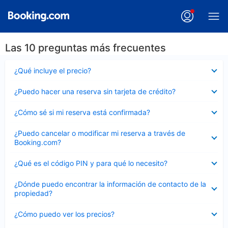
Las 10 preguntas más frecuentes
Elemento
¿Qué incluye el precio?
cerrado
Elemento
¿Puedo hacer una reserva sin tarjeta de crédito?
cerrado
Elemento
¿Cómo sé si mi reserva está confirmada?
cerrado
Elemento
¿Puedo cancelar o modificar mi reserva a través de
cerrado
Booking.com?
Elemento
¿Qué es el código PIN y para qué lo necesito?
cerrado
Elemento
¿Dónde puedo encontrar la información de contacto de la
cerrado
propiedad?
Elemento
¿Cómo puedo ver los precios?
cerrado