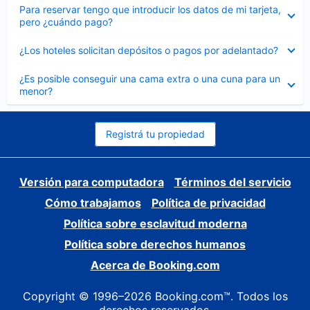
Elemento
Para reservar tengo que introducir los datos de mi tarjeta,
cerrado
pero ¿cuándo pago?
Elemento
¿Los hoteles solicitan depósitos o pagos por adelantado?
cerrado
Elemento
¿Es posible conseguir una cama extra o una cuna para un
cerrado
menor?
Registrá tu propiedad
Versión para computadora
Términos del servicio
Cómo trabajamos
Política de privacidad
Política sobre esclavitud moderna
Política sobre derechos humanos
Acerca de Booking.com
Copyright © 1996–2026 Booking.com™. Todos los