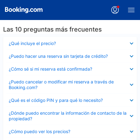
Las 10 preguntas más frecuentes
Elemento
¿Qué incluye el precio?
cerrado
Elemento
¿Puedo hacer una reserva sin tarjeta de crédito?
cerrado
Elemento
¿Cómo sé si mi reserva está confirmada?
cerrado
Elemento
¿Puedo cancelar o modificar mi reserva a través de
cerrado
Booking.com?
Elemento
¿Qué es el código PIN y para qué lo necesito?
cerrado
Elemento
¿Dónde puedo encontrar la información de contacto de la
cerrado
propiedad?
Elemento
¿Cómo puedo ver los precios?
cerrado