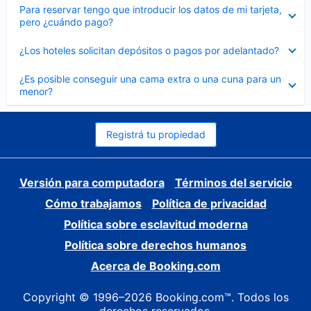
Elemento
Para reservar tengo que introducir los datos de mi tarjeta,
cerrado
pero ¿cuándo pago?
Elemento
¿Los hoteles solicitan depósitos o pagos por adelantado?
cerrado
Elemento
¿Es posible conseguir una cama extra o una cuna para un
cerrado
menor?
Registrá tu propiedad
Versión para computadora
Términos del servicio
Cómo trabajamos
Política de privacidad
Política sobre esclavitud moderna
Política sobre derechos humanos
Acerca de Booking.com
Copyright © 1996–2026 Booking.com™. Todos los