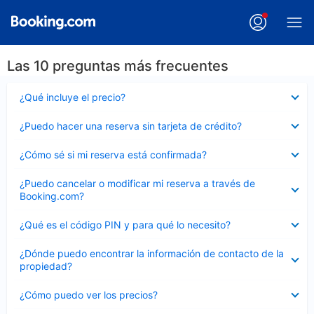
Las 10 preguntas más frecuentes
Elemento
¿Qué incluye el precio?
cerrado
Elemento
¿Puedo hacer una reserva sin tarjeta de crédito?
cerrado
Elemento
¿Cómo sé si mi reserva está confirmada?
cerrado
Elemento
¿Puedo cancelar o modificar mi reserva a través de
cerrado
Booking.com?
Elemento
¿Qué es el código PIN y para qué lo necesito?
cerrado
Elemento
¿Dónde puedo encontrar la información de contacto de la
cerrado
propiedad?
Elemento
¿Cómo puedo ver los precios?
cerrado