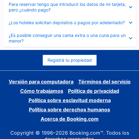
Elemento
Para reservar tengo que introducir los datos de mi tarjeta,
cerrado
pero ¿cuándo pago?
Elemento
¿Los hoteles solicitan depósitos o pagos por adelantado?
cerrado
Elemento
¿Es posible conseguir una cama extra o una cuna para un
cerrado
menor?
Registrá tu propiedad
Versión para computadora
Términos del servicio
Cómo trabajamos
Política de privacidad
Política sobre esclavitud moderna
Política sobre derechos humanos
Acerca de Booking.com
Copyright © 1996–2026 Booking.com™. Todos los