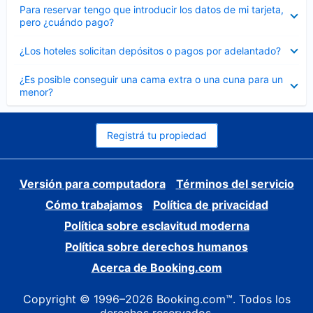
Elemento
Para reservar tengo que introducir los datos de mi tarjeta,
cerrado
pero ¿cuándo pago?
Elemento
¿Los hoteles solicitan depósitos o pagos por adelantado?
cerrado
Elemento
¿Es posible conseguir una cama extra o una cuna para un
cerrado
menor?
Registrá tu propiedad
Versión para computadora
Términos del servicio
Cómo trabajamos
Política de privacidad
Política sobre esclavitud moderna
Política sobre derechos humanos
Acerca de Booking.com
Copyright © 1996–2026 Booking.com™. Todos los