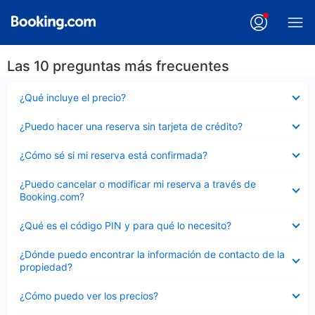
Las 10 preguntas más frecuentes
Elemento
¿Qué incluye el precio?
cerrado
Elemento
¿Puedo hacer una reserva sin tarjeta de crédito?
cerrado
Elemento
¿Cómo sé si mi reserva está confirmada?
cerrado
Elemento
¿Puedo cancelar o modificar mi reserva a través de
cerrado
Booking.com?
Elemento
¿Qué es el código PIN y para qué lo necesito?
cerrado
Elemento
¿Dónde puedo encontrar la información de contacto de la
cerrado
propiedad?
Elemento
¿Cómo puedo ver los precios?
cerrado