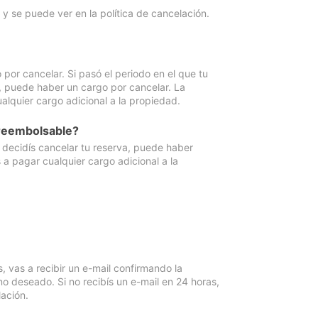
y se puede ver en la política de cancelación.
por cancelar. Si pasó el periodo en el que tu
e, puede haber un cargo por cancelar. La
lquier cargo adicional a la propiedad.
 reembolsable?
i decidís cancelar tu reserva, puede haber
a pagar cualquier cargo adicional a la
vas a recibir un e-mail confirmando la
o deseado. Si no recibís un e-mail en 24 horas,
ación.