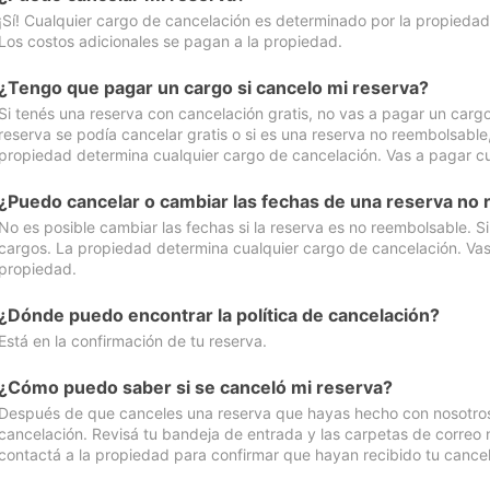
¡Sí! Cualquier cargo de cancelación es determinado por la propiedad 
Los costos adicionales se pagan a la propiedad.
¿Tengo que pagar un cargo si cancelo mi reserva?
Si tenés una reserva con cancelación gratis, no vas a pagar un cargo 
reserva se podía cancelar gratis o si es una reserva no reembolsabl
propiedad determina cualquier cargo de cancelación. Vas a pagar cua
¿Puedo cancelar o cambiar las fechas de una reserva no
No es posible cambiar las fechas si la reserva es no reembolsable. S
cargos. La propiedad determina cualquier cargo de cancelación. Vas 
propiedad.
¿Dónde puedo encontrar la política de cancelación?
Está en la confirmación de tu reserva.
¿Cómo puedo saber si se canceló mi reserva?
Después de que canceles una reserva que hayas hecho con nosotros, 
cancelación. Revisá tu bandeja de entrada y las carpetas de correo n
contactá a la propiedad para confirmar que hayan recibido tu cancel