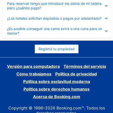
Elemento
Para reservar tengo que introducir los datos de mi tarjeta,
cerrado
pero ¿cuándo pago?
Elemento
¿Los hoteles solicitan depósitos o pagos por adelantado?
cerrado
Elemento
¿Es posible conseguir una cama extra o una cuna para un
cerrado
menor?
Registrá tu propiedad
Versión para computadora
Términos del servicio
Cómo trabajamos
Política de privacidad
Política sobre esclavitud moderna
Política sobre derechos humanos
Acerca de Booking.com
Copyright © 1996–2026 Booking.com™. Todos los