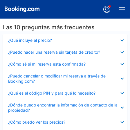
Las 10 preguntas más frecuentes
Elemento
¿Qué incluye el precio?
cerrado
Elemento
¿Puedo hacer una reserva sin tarjeta de crédito?
cerrado
Elemento
¿Cómo sé si mi reserva está confirmada?
cerrado
Elemento
¿Puedo cancelar o modificar mi reserva a través de
cerrado
Booking.com?
Elemento
¿Qué es el código PIN y para qué lo necesito?
cerrado
Elemento
¿Dónde puedo encontrar la información de contacto de la
cerrado
propiedad?
Elemento
¿Cómo puedo ver los precios?
cerrado