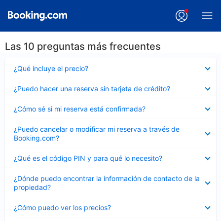
Las 10 preguntas más frecuentes
Elemento
¿Qué incluye el precio?
cerrado
Elemento
¿Puedo hacer una reserva sin tarjeta de crédito?
cerrado
Elemento
¿Cómo sé si mi reserva está confirmada?
cerrado
Elemento
¿Puedo cancelar o modificar mi reserva a través de
cerrado
Booking.com?
Elemento
¿Qué es el código PIN y para qué lo necesito?
cerrado
Elemento
¿Dónde puedo encontrar la información de contacto de la
cerrado
propiedad?
Elemento
¿Cómo puedo ver los precios?
cerrado