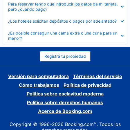
Elemento
Para reservar tengo que introducir los datos de mi tarjeta,
cerrado
pero ¿cuándo pago?
Elemento
¿Los hoteles solicitan depósitos o pagos por adelantado?
cerrado
Elemento
¿Es posible conseguir una cama extra o una cuna para un
cerrado
menor?
Registrá tu propiedad
Versión para computadora
Términos del servicio
Cómo trabajamos
Política de privacidad
Política sobre esclavitud moderna
Política sobre derechos humanos
Acerca de Booking.com
Copyright © 1996–2026 Booking.com™. Todos los