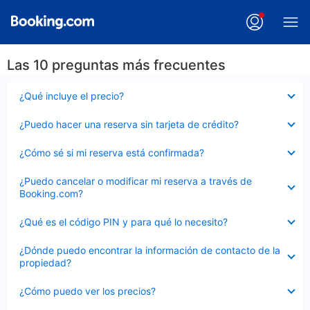
Las 10 preguntas más frecuentes
Elemento
¿Qué incluye el precio?
cerrado
Elemento
¿Puedo hacer una reserva sin tarjeta de crédito?
cerrado
Elemento
¿Cómo sé si mi reserva está confirmada?
cerrado
Elemento
¿Puedo cancelar o modificar mi reserva a través de
cerrado
Booking.com?
Elemento
¿Qué es el código PIN y para qué lo necesito?
cerrado
Elemento
¿Dónde puedo encontrar la información de contacto de la
cerrado
propiedad?
Elemento
¿Cómo puedo ver los precios?
cerrado