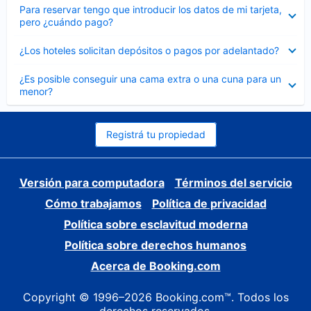
Elemento
Para reservar tengo que introducir los datos de mi tarjeta,
cerrado
pero ¿cuándo pago?
Elemento
¿Los hoteles solicitan depósitos o pagos por adelantado?
cerrado
Elemento
¿Es posible conseguir una cama extra o una cuna para un
cerrado
menor?
Registrá tu propiedad
Versión para computadora
Términos del servicio
Cómo trabajamos
Política de privacidad
Política sobre esclavitud moderna
Política sobre derechos humanos
Acerca de Booking.com
Copyright © 1996–2026 Booking.com™. Todos los