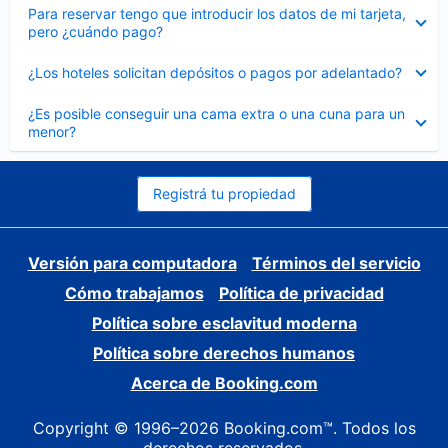
Elemento
Para reservar tengo que introducir los datos de mi tarjeta,
cerrado
pero ¿cuándo pago?
Elemento
¿Los hoteles solicitan depósitos o pagos por adelantado?
cerrado
Elemento
¿Es posible conseguir una cama extra o una cuna para un
cerrado
menor?
Registrá tu propiedad
Versión para computadora
Términos del servicio
Cómo trabajamos
Política de privacidad
Política sobre esclavitud moderna
Política sobre derechos humanos
Acerca de Booking.com
Copyright © 1996–2026 Booking.com™. Todos los