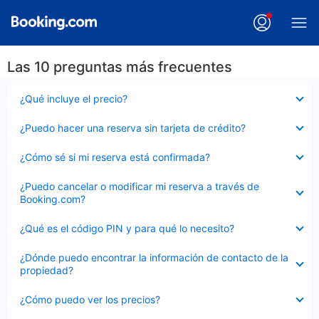
Las 10 preguntas más frecuentes
Elemento
¿Qué incluye el precio?
cerrado
Elemento
¿Puedo hacer una reserva sin tarjeta de crédito?
cerrado
Elemento
¿Cómo sé si mi reserva está confirmada?
cerrado
Elemento
¿Puedo cancelar o modificar mi reserva a través de
cerrado
Booking.com?
Elemento
¿Qué es el código PIN y para qué lo necesito?
cerrado
Elemento
¿Dónde puedo encontrar la información de contacto de la
cerrado
propiedad?
Elemento
¿Cómo puedo ver los precios?
cerrado