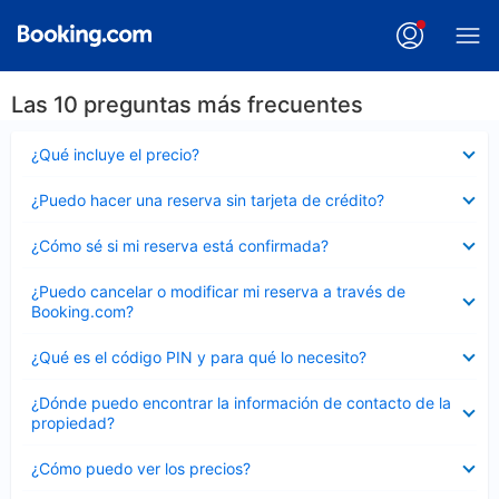
Las 10 preguntas más frecuentes
Elemento
¿Qué incluye el precio?
cerrado
Elemento
¿Puedo hacer una reserva sin tarjeta de crédito?
cerrado
Elemento
¿Cómo sé si mi reserva está confirmada?
cerrado
Elemento
¿Puedo cancelar o modificar mi reserva a través de
cerrado
Booking.com?
Elemento
¿Qué es el código PIN y para qué lo necesito?
cerrado
Elemento
¿Dónde puedo encontrar la información de contacto de la
cerrado
propiedad?
Elemento
¿Cómo puedo ver los precios?
cerrado