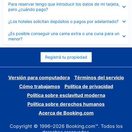
Elemento
Para reservar tengo que introducir los datos de mi tarjeta,
cerrado
pero ¿cuándo pago?
Elemento
¿Los hoteles solicitan depósitos o pagos por adelantado?
cerrado
Elemento
¿Es posible conseguir una cama extra o una cuna para un
cerrado
menor?
Registrá tu propiedad
Versión para computadora
Términos del servicio
Cómo trabajamos
Política de privacidad
Política sobre esclavitud moderna
Política sobre derechos humanos
Acerca de Booking.com
Copyright © 1996–2026 Booking.com™. Todos los