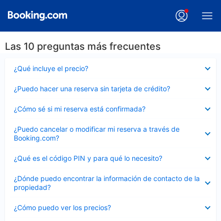
Las 10 preguntas más frecuentes
Elemento
¿Qué incluye el precio?
cerrado
Elemento
¿Puedo hacer una reserva sin tarjeta de crédito?
cerrado
Elemento
¿Cómo sé si mi reserva está confirmada?
cerrado
Elemento
¿Puedo cancelar o modificar mi reserva a través de
cerrado
Booking.com?
Elemento
¿Qué es el código PIN y para qué lo necesito?
cerrado
Elemento
¿Dónde puedo encontrar la información de contacto de la
cerrado
propiedad?
Elemento
¿Cómo puedo ver los precios?
cerrado