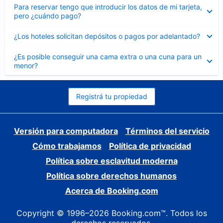
Elemento
Para reservar tengo que introducir los datos de mi tarjeta,
cerrado
pero ¿cuándo pago?
Elemento
¿Los hoteles solicitan depósitos o pagos por adelantado?
cerrado
Elemento
¿Es posible conseguir una cama extra o una cuna para un
cerrado
menor?
Registrá tu propiedad
Versión para computadora
Términos del servicio
Cómo trabajamos
Política de privacidad
Política sobre esclavitud moderna
Política sobre derechos humanos
Acerca de Booking.com
Copyright © 1996–2026 Booking.com™. Todos los