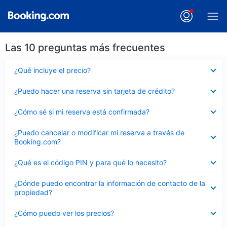
Las 10 preguntas más frecuentes
Elemento
¿Qué incluye el precio?
cerrado
Elemento
¿Puedo hacer una reserva sin tarjeta de crédito?
cerrado
Elemento
¿Cómo sé si mi reserva está confirmada?
cerrado
Elemento
¿Puedo cancelar o modificar mi reserva a través de
cerrado
Booking.com?
Elemento
¿Qué es el código PIN y para qué lo necesito?
cerrado
Elemento
¿Dónde puedo encontrar la información de contacto de la
cerrado
propiedad?
Elemento
¿Cómo puedo ver los precios?
cerrado