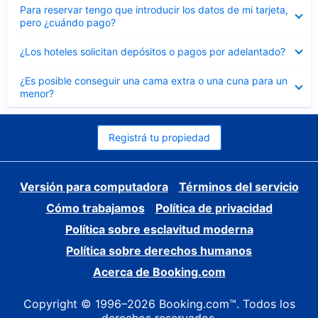
Elemento
Para reservar tengo que introducir los datos de mi tarjeta,
cerrado
pero ¿cuándo pago?
Elemento
¿Los hoteles solicitan depósitos o pagos por adelantado?
cerrado
Elemento
¿Es posible conseguir una cama extra o una cuna para un
cerrado
menor?
Registrá tu propiedad
Versión para computadora
Términos del servicio
Cómo trabajamos
Política de privacidad
Política sobre esclavitud moderna
Política sobre derechos humanos
Acerca de Booking.com
Copyright © 1996–2026 Booking.com™. Todos los