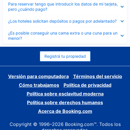
Elemento
Para reservar tengo que introducir los datos de mi tarjeta,
cerrado
pero ¿cuándo pago?
Elemento
¿Los hoteles solicitan depósitos o pagos por adelantado?
cerrado
Elemento
¿Es posible conseguir una cama extra o una cuna para un
cerrado
menor?
Registrá tu propiedad
Versión para computadora
Términos del servicio
Cómo trabajamos
Política de privacidad
Política sobre esclavitud moderna
Política sobre derechos humanos
Acerca de Booking.com
Copyright © 1996–2026 Booking.com™. Todos los