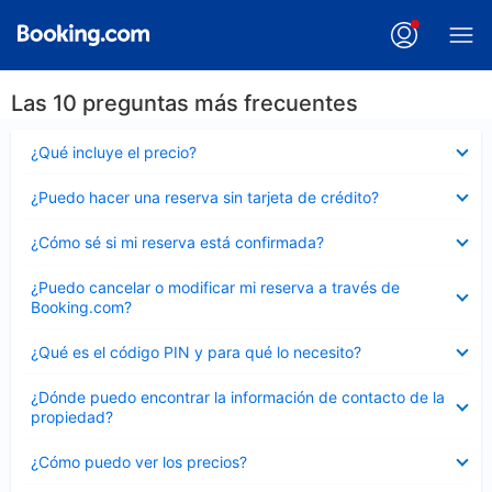
Las 10 preguntas más frecuentes
Elemento
¿Qué incluye el precio?
cerrado
Elemento
¿Puedo hacer una reserva sin tarjeta de crédito?
cerrado
Elemento
¿Cómo sé si mi reserva está confirmada?
cerrado
Elemento
¿Puedo cancelar o modificar mi reserva a través de
cerrado
Booking.com?
Elemento
¿Qué es el código PIN y para qué lo necesito?
cerrado
Elemento
¿Dónde puedo encontrar la información de contacto de la
cerrado
propiedad?
Elemento
¿Cómo puedo ver los precios?
cerrado