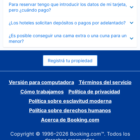
Elemento
Para reservar tengo que introducir los datos de mi tarjeta,
cerrado
pero ¿cuándo pago?
Elemento
¿Los hoteles solicitan depósitos o pagos por adelantado?
cerrado
Elemento
¿Es posible conseguir una cama extra o una cuna para un
cerrado
menor?
Registrá tu propiedad
Versión para computadora
Términos del servicio
Cómo trabajamos
Política de privacidad
Política sobre esclavitud moderna
Política sobre derechos humanos
Acerca de Booking.com
Copyright © 1996–2026 Booking.com™. Todos los