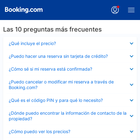
Las 10 preguntas más frecuentes
Elemento
¿Qué incluye el precio?
cerrado
Elemento
¿Puedo hacer una reserva sin tarjeta de crédito?
cerrado
Elemento
¿Cómo sé si mi reserva está confirmada?
cerrado
Elemento
¿Puedo cancelar o modificar mi reserva a través de
cerrado
Booking.com?
Elemento
¿Qué es el código PIN y para qué lo necesito?
cerrado
Elemento
¿Dónde puedo encontrar la información de contacto de la
cerrado
propiedad?
Elemento
¿Cómo puedo ver los precios?
cerrado