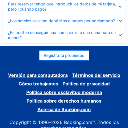
Elemento
Para reservar tengo que introducir los datos de mi tarjeta,
cerrado
pero ¿cuándo pago?
Elemento
¿Los hoteles solicitan depósitos o pagos por adelantado?
cerrado
Elemento
¿Es posible conseguir una cama extra o una cuna para un
cerrado
menor?
Registrá tu propiedad
Versión para computadora
Términos del servicio
Cómo trabajamos
Política de privacidad
Política sobre esclavitud moderna
Política sobre derechos humanos
Acerca de Booking.com
Copyright © 1996–2026 Booking.com™. Todos los