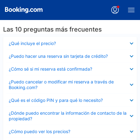
Las 10 preguntas más frecuentes
Elemento
¿Qué incluye el precio?
cerrado
Elemento
¿Puedo hacer una reserva sin tarjeta de crédito?
cerrado
Elemento
¿Cómo sé si mi reserva está confirmada?
cerrado
Elemento
¿Puedo cancelar o modificar mi reserva a través de
cerrado
Booking.com?
Elemento
¿Qué es el código PIN y para qué lo necesito?
cerrado
Elemento
¿Dónde puedo encontrar la información de contacto de la
cerrado
propiedad?
Elemento
¿Cómo puedo ver los precios?
cerrado