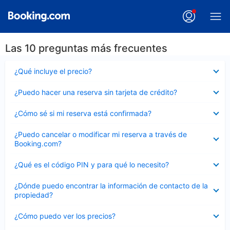
Las 10 preguntas más frecuentes
Elemento
¿Qué incluye el precio?
cerrado
Elemento
¿Puedo hacer una reserva sin tarjeta de crédito?
cerrado
Elemento
¿Cómo sé si mi reserva está confirmada?
cerrado
Elemento
¿Puedo cancelar o modificar mi reserva a través de
cerrado
Booking.com?
Elemento
¿Qué es el código PIN y para qué lo necesito?
cerrado
Elemento
¿Dónde puedo encontrar la información de contacto de la
cerrado
propiedad?
Elemento
¿Cómo puedo ver los precios?
cerrado