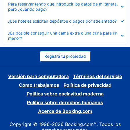
Elemento
Para reservar tengo que introducir los datos de mi tarjeta,
cerrado
pero ¿cuándo pago?
Elemento
¿Los hoteles solicitan depósitos o pagos por adelantado?
cerrado
Elemento
¿Es posible conseguir una cama extra o una cuna para un
cerrado
menor?
Registrá tu propiedad
Versión para computadora
Términos del servicio
Cómo trabajamos
Política de privacidad
Política sobre esclavitud moderna
Política sobre derechos humanos
Acerca de Booking.com
Copyright © 1996–2026 Booking.com™. Todos los