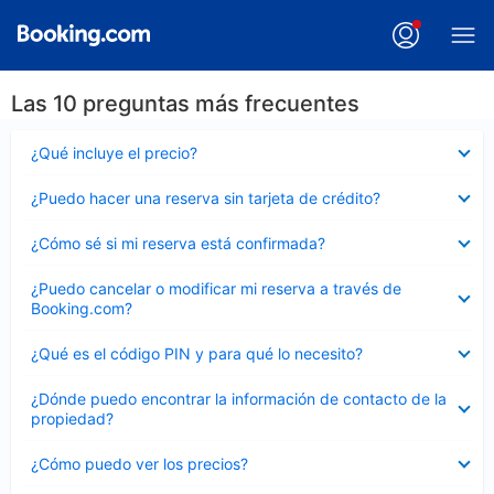
Las 10 preguntas más frecuentes
Elemento
¿Qué incluye el precio?
cerrado
Elemento
¿Puedo hacer una reserva sin tarjeta de crédito?
cerrado
Elemento
¿Cómo sé si mi reserva está confirmada?
cerrado
Elemento
¿Puedo cancelar o modificar mi reserva a través de
cerrado
Booking.com?
Elemento
¿Qué es el código PIN y para qué lo necesito?
cerrado
Elemento
¿Dónde puedo encontrar la información de contacto de la
cerrado
propiedad?
Elemento
¿Cómo puedo ver los precios?
cerrado