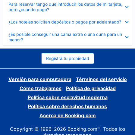
Elemento
Para reservar tengo que introducir los datos de mi tarjeta,
cerrado
pero ¿cuándo pago?
Elemento
¿Los hoteles solicitan depósitos o pagos por adelantado?
cerrado
Elemento
¿Es posible conseguir una cama extra o una cuna para un
cerrado
menor?
Registrá tu propiedad
Versión para computadora
Términos del servicio
Cómo trabajamos
Política de privacidad
Política sobre esclavitud moderna
Política sobre derechos humanos
Acerca de Booking.com
Copyright © 1996–2026 Booking.com™. Todos los