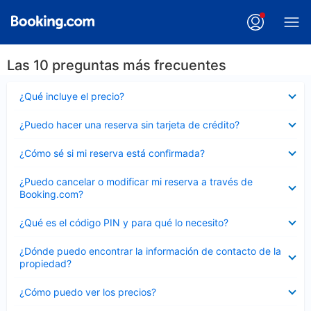
Las 10 preguntas más frecuentes
Elemento
¿Qué incluye el precio?
cerrado
Elemento
¿Puedo hacer una reserva sin tarjeta de crédito?
cerrado
Elemento
¿Cómo sé si mi reserva está confirmada?
cerrado
Elemento
¿Puedo cancelar o modificar mi reserva a través de
cerrado
Booking.com?
Elemento
¿Qué es el código PIN y para qué lo necesito?
cerrado
Elemento
¿Dónde puedo encontrar la información de contacto de la
cerrado
propiedad?
Elemento
¿Cómo puedo ver los precios?
cerrado