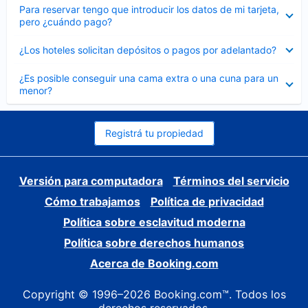
Elemento
Para reservar tengo que introducir los datos de mi tarjeta,
cerrado
pero ¿cuándo pago?
Elemento
¿Los hoteles solicitan depósitos o pagos por adelantado?
cerrado
Elemento
¿Es posible conseguir una cama extra o una cuna para un
cerrado
menor?
Registrá tu propiedad
Versión para computadora
Términos del servicio
Cómo trabajamos
Política de privacidad
Política sobre esclavitud moderna
Política sobre derechos humanos
Acerca de Booking.com
Copyright © 1996–2026 Booking.com™. Todos los