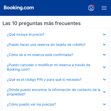
Las 10 preguntas más frecuentes
Elemento
¿Qué incluye el precio?
cerrado
Elemento
¿Puedo hacer una reserva sin tarjeta de crédito?
cerrado
Elemento
¿Cómo sé si mi reserva está confirmada?
cerrado
Elemento
¿Puedo cancelar o modificar mi reserva a través de
cerrado
Booking.com?
Elemento
¿Qué es el código PIN y para qué lo necesito?
cerrado
Elemento
¿Dónde puedo encontrar la información de contacto de la
cerrado
propiedad?
Elemento
¿Cómo puedo ver los precios?
cerrado