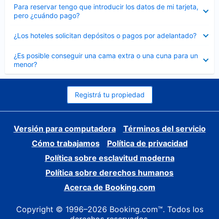
Elemento
Para reservar tengo que introducir los datos de mi tarjeta,
cerrado
pero ¿cuándo pago?
Elemento
¿Los hoteles solicitan depósitos o pagos por adelantado?
cerrado
Elemento
¿Es posible conseguir una cama extra o una cuna para un
cerrado
menor?
Registrá tu propiedad
Versión para computadora
Términos del servicio
Cómo trabajamos
Política de privacidad
Política sobre esclavitud moderna
Política sobre derechos humanos
Acerca de Booking.com
Copyright © 1996–2026 Booking.com™. Todos los