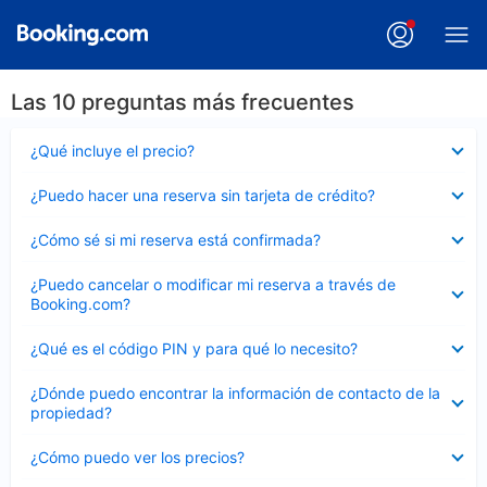
Las 10 preguntas más frecuentes
Elemento
¿Qué incluye el precio?
cerrado
Elemento
¿Puedo hacer una reserva sin tarjeta de crédito?
cerrado
Elemento
¿Cómo sé si mi reserva está confirmada?
cerrado
Elemento
¿Puedo cancelar o modificar mi reserva a través de
cerrado
Booking.com?
Elemento
¿Qué es el código PIN y para qué lo necesito?
cerrado
Elemento
¿Dónde puedo encontrar la información de contacto de la
cerrado
propiedad?
Elemento
¿Cómo puedo ver los precios?
cerrado