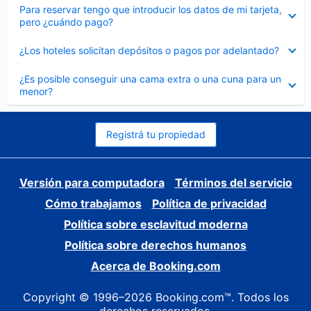
Elemento
Para reservar tengo que introducir los datos de mi tarjeta,
cerrado
pero ¿cuándo pago?
Elemento
¿Los hoteles solicitan depósitos o pagos por adelantado?
cerrado
Elemento
¿Es posible conseguir una cama extra o una cuna para un
cerrado
menor?
Registrá tu propiedad
Versión para computadora
Términos del servicio
Cómo trabajamos
Política de privacidad
Política sobre esclavitud moderna
Política sobre derechos humanos
Acerca de Booking.com
Copyright © 1996–2026 Booking.com™. Todos los