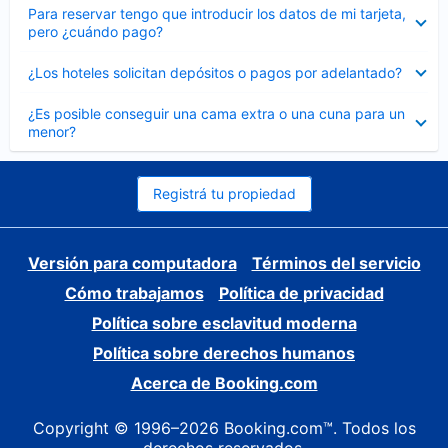
Elemento
Para reservar tengo que introducir los datos de mi tarjeta,
cerrado
pero ¿cuándo pago?
Elemento
¿Los hoteles solicitan depósitos o pagos por adelantado?
cerrado
Elemento
¿Es posible conseguir una cama extra o una cuna para un
cerrado
menor?
Registrá tu propiedad
Versión para computadora
Términos del servicio
Cómo trabajamos
Política de privacidad
Política sobre esclavitud moderna
Política sobre derechos humanos
Acerca de Booking.com
Copyright © 1996–2026 Booking.com™. Todos los