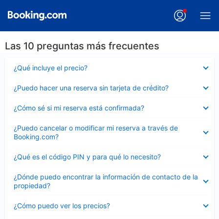
Las 10 preguntas más frecuentes
Elemento
¿Qué incluye el precio?
cerrado
Elemento
¿Puedo hacer una reserva sin tarjeta de crédito?
cerrado
Elemento
¿Cómo sé si mi reserva está confirmada?
cerrado
Elemento
¿Puedo cancelar o modificar mi reserva a través de
cerrado
Booking.com?
Elemento
¿Qué es el código PIN y para qué lo necesito?
cerrado
Elemento
¿Dónde puedo encontrar la información de contacto de la
cerrado
propiedad?
Elemento
¿Cómo puedo ver los precios?
cerrado