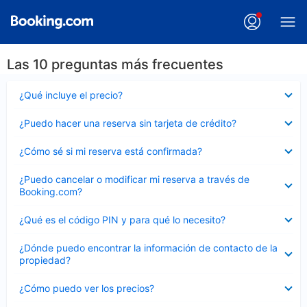
Las 10 preguntas más frecuentes
Elemento
¿Qué incluye el precio?
cerrado
Elemento
¿Puedo hacer una reserva sin tarjeta de crédito?
cerrado
Elemento
¿Cómo sé si mi reserva está confirmada?
cerrado
Elemento
¿Puedo cancelar o modificar mi reserva a través de
cerrado
Booking.com?
Elemento
¿Qué es el código PIN y para qué lo necesito?
cerrado
Elemento
¿Dónde puedo encontrar la información de contacto de la
cerrado
propiedad?
Elemento
¿Cómo puedo ver los precios?
cerrado