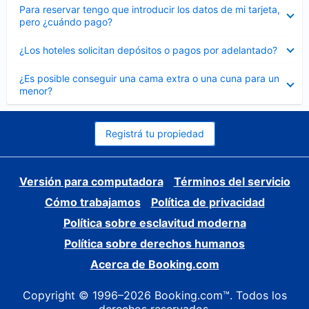
Elemento
Para reservar tengo que introducir los datos de mi tarjeta,
cerrado
pero ¿cuándo pago?
Elemento
¿Los hoteles solicitan depósitos o pagos por adelantado?
cerrado
Elemento
¿Es posible conseguir una cama extra o una cuna para un
cerrado
menor?
Registrá tu propiedad
Versión para computadora
Términos del servicio
Cómo trabajamos
Política de privacidad
Política sobre esclavitud moderna
Política sobre derechos humanos
Acerca de Booking.com
Copyright © 1996–2026 Booking.com™. Todos los