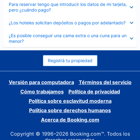
Elemento
Para reservar tengo que introducir los datos de mi tarjeta,
cerrado
pero ¿cuándo pago?
Elemento
¿Los hoteles solicitan depósitos o pagos por adelantado?
cerrado
Elemento
¿Es posible conseguir una cama extra o una cuna para un
cerrado
menor?
Registrá tu propiedad
Versión para computadora
Términos del servicio
Cómo trabajamos
Política de privacidad
Política sobre esclavitud moderna
Política sobre derechos humanos
Acerca de Booking.com
Copyright © 1996–2026 Booking.com™. Todos los