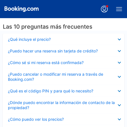
Las 10 preguntas más frecuentes
Elemento
¿Qué incluye el precio?
cerrado
Elemento
¿Puedo hacer una reserva sin tarjeta de crédito?
cerrado
Elemento
¿Cómo sé si mi reserva está confirmada?
cerrado
Elemento
¿Puedo cancelar o modificar mi reserva a través de
cerrado
Booking.com?
Elemento
¿Qué es el código PIN y para qué lo necesito?
cerrado
Elemento
¿Dónde puedo encontrar la información de contacto de la
cerrado
propiedad?
Elemento
¿Cómo puedo ver los precios?
cerrado