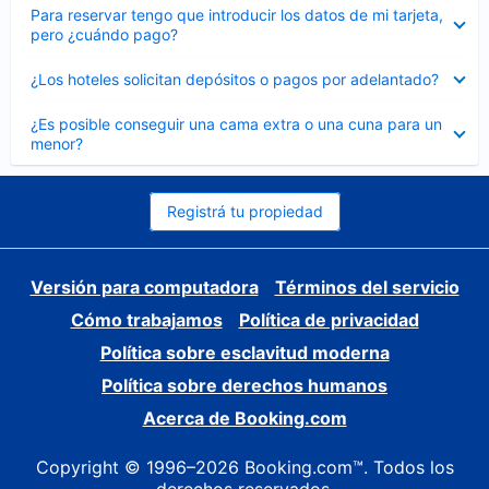
Elemento
Para reservar tengo que introducir los datos de mi tarjeta,
cerrado
pero ¿cuándo pago?
Elemento
¿Los hoteles solicitan depósitos o pagos por adelantado?
cerrado
Elemento
¿Es posible conseguir una cama extra o una cuna para un
cerrado
menor?
Registrá tu propiedad
Versión para computadora
Términos del servicio
Cómo trabajamos
Política de privacidad
Política sobre esclavitud moderna
Política sobre derechos humanos
Acerca de Booking.com
Copyright © 1996–2026 Booking.com™. Todos los