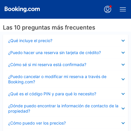
Las 10 preguntas más frecuentes
Elemento
¿Qué incluye el precio?
cerrado
Elemento
¿Puedo hacer una reserva sin tarjeta de crédito?
cerrado
Elemento
¿Cómo sé si mi reserva está confirmada?
cerrado
Elemento
¿Puedo cancelar o modificar mi reserva a través de
cerrado
Booking.com?
Elemento
¿Qué es el código PIN y para qué lo necesito?
cerrado
Elemento
¿Dónde puedo encontrar la información de contacto de la
cerrado
propiedad?
Elemento
¿Cómo puedo ver los precios?
cerrado