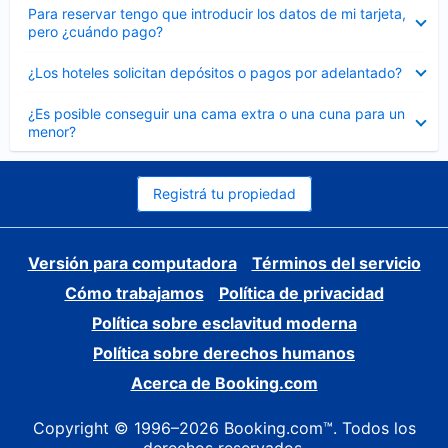
Elemento
Para reservar tengo que introducir los datos de mi tarjeta,
cerrado
pero ¿cuándo pago?
Elemento
¿Los hoteles solicitan depósitos o pagos por adelantado?
cerrado
Elemento
¿Es posible conseguir una cama extra o una cuna para un
cerrado
menor?
Registrá tu propiedad
Versión para computadora
Términos del servicio
Cómo trabajamos
Política de privacidad
Política sobre esclavitud moderna
Política sobre derechos humanos
Acerca de Booking.com
Copyright © 1996–2026 Booking.com™. Todos los