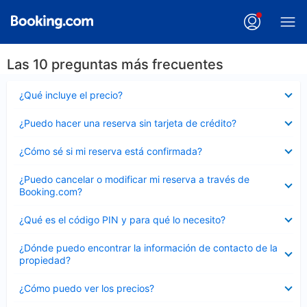
Las 10 preguntas más frecuentes
Elemento
¿Qué incluye el precio?
cerrado
Elemento
¿Puedo hacer una reserva sin tarjeta de crédito?
cerrado
Elemento
¿Cómo sé si mi reserva está confirmada?
cerrado
Elemento
¿Puedo cancelar o modificar mi reserva a través de
cerrado
Booking.com?
Elemento
¿Qué es el código PIN y para qué lo necesito?
cerrado
Elemento
¿Dónde puedo encontrar la información de contacto de la
cerrado
propiedad?
Elemento
¿Cómo puedo ver los precios?
cerrado