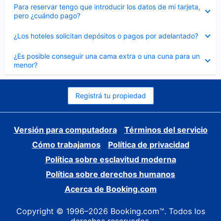
Elemento
Para reservar tengo que introducir los datos de mi tarjeta,
cerrado
pero ¿cuándo pago?
Elemento
¿Los hoteles solicitan depósitos o pagos por adelantado?
cerrado
Elemento
¿Es posible conseguir una cama extra o una cuna para un
cerrado
menor?
Registrá tu propiedad
Versión para computadora
Términos del servicio
Cómo trabajamos
Política de privacidad
Política sobre esclavitud moderna
Política sobre derechos humanos
Acerca de Booking.com
Copyright © 1996–2026 Booking.com™. Todos los