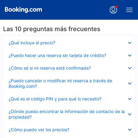
Las 10 preguntas más frecuentes
Elemento
¿Qué incluye el precio?
cerrado
Elemento
¿Puedo hacer una reserva sin tarjeta de crédito?
cerrado
Elemento
¿Cómo sé si mi reserva está confirmada?
cerrado
Elemento
¿Puedo cancelar o modificar mi reserva a través de
cerrado
Booking.com?
Elemento
¿Qué es el código PIN y para qué lo necesito?
cerrado
Elemento
¿Dónde puedo encontrar la información de contacto de la
cerrado
propiedad?
Elemento
¿Cómo puedo ver los precios?
cerrado