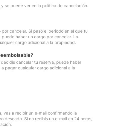
y se puede ver en la política de cancelación.
por cancelar. Si pasó el periodo en el que tu
e, puede haber un cargo por cancelar. La
lquier cargo adicional a la propiedad.
 reembolsable?
i decidís cancelar tu reserva, puede haber
a pagar cualquier cargo adicional a la
vas a recibir un e-mail confirmando la
o deseado. Si no recibís un e-mail en 24 horas,
ación.