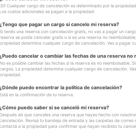
¡Sí! Cualquier cargo de cancelación es determinado por la propiedad 
Los costos adicionales se pagan a la propiedad.
¿Tengo que pagar un cargo si cancelo mi reserva?
Si tenés una reserva con cancelación gratis, no vas a pagar un cargo 
reserva se podía cancelar gratis o si es una reserva no reembolsabl
propiedad determina cualquier cargo de cancelación. Vas a pagar cua
¿Puedo cancelar o cambiar las fechas de una reserva no
No es posible cambiar las fechas si la reserva es no reembolsable. S
cargos. La propiedad determina cualquier cargo de cancelación. Vas 
propiedad.
¿Dónde puedo encontrar la política de cancelación?
Está en la confirmación de tu reserva.
¿Cómo puedo saber si se canceló mi reserva?
Después de que canceles una reserva que hayas hecho con nosotros, 
cancelación. Revisá tu bandeja de entrada y las carpetas de correo n
contactá a la propiedad para confirmar que hayan recibido tu cancel