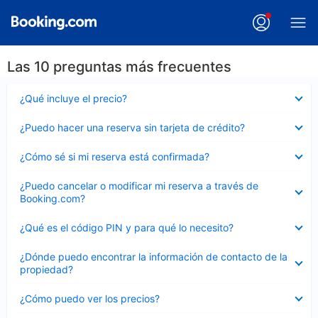
Las 10 preguntas más frecuentes
Elemento
¿Qué incluye el precio?
cerrado
Elemento
¿Puedo hacer una reserva sin tarjeta de crédito?
cerrado
Elemento
¿Cómo sé si mi reserva está confirmada?
cerrado
Elemento
¿Puedo cancelar o modificar mi reserva a través de
cerrado
Booking.com?
Elemento
¿Qué es el código PIN y para qué lo necesito?
cerrado
Elemento
¿Dónde puedo encontrar la información de contacto de la
cerrado
propiedad?
Elemento
¿Cómo puedo ver los precios?
cerrado