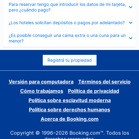
Elemento
Para reservar tengo que introducir los datos de mi tarjeta,
cerrado
pero ¿cuándo pago?
Elemento
¿Los hoteles solicitan depósitos o pagos por adelantado?
cerrado
Elemento
¿Es posible conseguir una cama extra o una cuna para un
cerrado
menor?
Registrá tu propiedad
Versión para computadora
Términos del servicio
Cómo trabajamos
Política de privacidad
Política sobre esclavitud moderna
Política sobre derechos humanos
Acerca de Booking.com
Copyright © 1996–2026 Booking.com™. Todos los