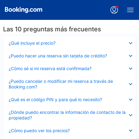
Las 10 preguntas más frecuentes
Elemento
¿Qué incluye el precio?
cerrado
Elemento
¿Puedo hacer una reserva sin tarjeta de crédito?
cerrado
Elemento
¿Cómo sé si mi reserva está confirmada?
cerrado
Elemento
¿Puedo cancelar o modificar mi reserva a través de
cerrado
Booking.com?
Elemento
¿Qué es el código PIN y para qué lo necesito?
cerrado
Elemento
¿Dónde puedo encontrar la información de contacto de la
cerrado
propiedad?
Elemento
¿Cómo puedo ver los precios?
cerrado