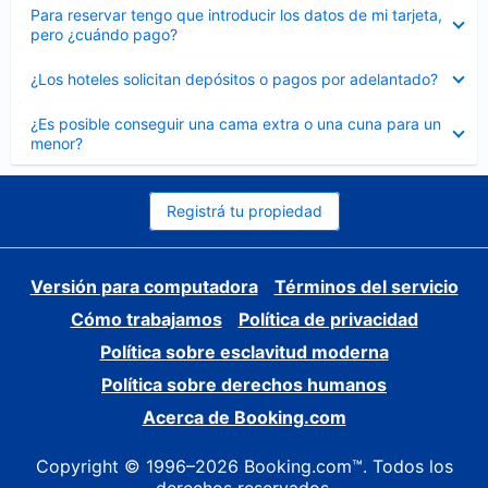
Elemento
Para reservar tengo que introducir los datos de mi tarjeta,
cerrado
pero ¿cuándo pago?
Elemento
¿Los hoteles solicitan depósitos o pagos por adelantado?
cerrado
Elemento
¿Es posible conseguir una cama extra o una cuna para un
cerrado
menor?
Registrá tu propiedad
Versión para computadora
Términos del servicio
Cómo trabajamos
Política de privacidad
Política sobre esclavitud moderna
Política sobre derechos humanos
Acerca de Booking.com
Copyright © 1996–2026 Booking.com™. Todos los