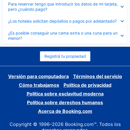
Elemento
Para reservar tengo que introducir los datos de mi tarjeta,
cerrado
pero ¿cuándo pago?
Elemento
¿Los hoteles solicitan depósitos o pagos por adelantado?
cerrado
Elemento
¿Es posible conseguir una cama extra o una cuna para un
cerrado
menor?
Registrá tu propiedad
Versión para computadora
Términos del servicio
Cómo trabajamos
Política de privacidad
Política sobre esclavitud moderna
Política sobre derechos humanos
Acerca de Booking.com
Copyright © 1996–2026 Booking.com™. Todos los