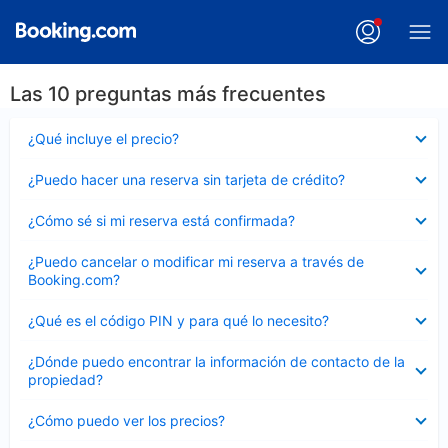
Las 10 preguntas más frecuentes
Elemento
¿Qué incluye el precio?
cerrado
Elemento
¿Puedo hacer una reserva sin tarjeta de crédito?
cerrado
Elemento
¿Cómo sé si mi reserva está confirmada?
cerrado
Elemento
¿Puedo cancelar o modificar mi reserva a través de
cerrado
Booking.com?
Elemento
¿Qué es el código PIN y para qué lo necesito?
cerrado
Elemento
¿Dónde puedo encontrar la información de contacto de la
cerrado
propiedad?
Elemento
¿Cómo puedo ver los precios?
cerrado