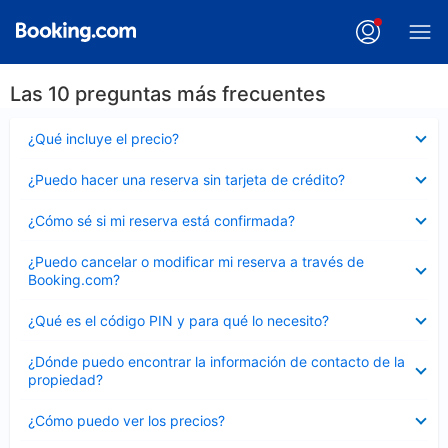
Las 10 preguntas más frecuentes
Elemento
¿Qué incluye el precio?
cerrado
Elemento
¿Puedo hacer una reserva sin tarjeta de crédito?
cerrado
Elemento
¿Cómo sé si mi reserva está confirmada?
cerrado
Elemento
¿Puedo cancelar o modificar mi reserva a través de
cerrado
Booking.com?
Elemento
¿Qué es el código PIN y para qué lo necesito?
cerrado
Elemento
¿Dónde puedo encontrar la información de contacto de la
cerrado
propiedad?
Elemento
¿Cómo puedo ver los precios?
cerrado