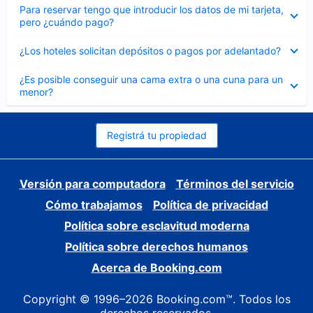
Elemento
Para reservar tengo que introducir los datos de mi tarjeta,
cerrado
pero ¿cuándo pago?
Elemento
¿Los hoteles solicitan depósitos o pagos por adelantado?
cerrado
Elemento
¿Es posible conseguir una cama extra o una cuna para un
cerrado
menor?
Registrá tu propiedad
Versión para computadora
Términos del servicio
Cómo trabajamos
Política de privacidad
Política sobre esclavitud moderna
Política sobre derechos humanos
Acerca de Booking.com
Copyright © 1996–2026 Booking.com™. Todos los