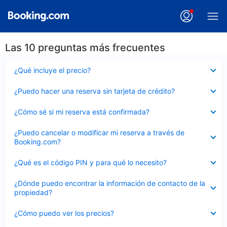
Las 10 preguntas más frecuentes
Elemento
¿Qué incluye el precio?
cerrado
Elemento
¿Puedo hacer una reserva sin tarjeta de crédito?
cerrado
Elemento
¿Cómo sé si mi reserva está confirmada?
cerrado
Elemento
¿Puedo cancelar o modificar mi reserva a través de
cerrado
Booking.com?
Elemento
¿Qué es el código PIN y para qué lo necesito?
cerrado
Elemento
¿Dónde puedo encontrar la información de contacto de la
cerrado
propiedad?
Elemento
¿Cómo puedo ver los precios?
cerrado