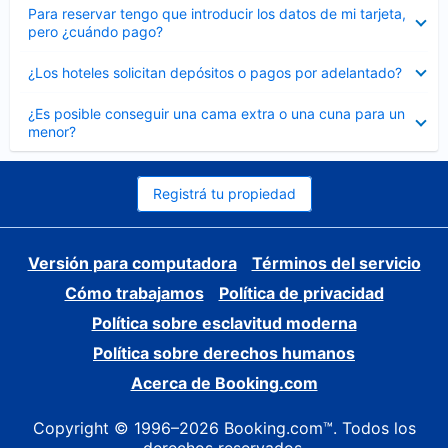
Elemento
Para reservar tengo que introducir los datos de mi tarjeta,
cerrado
pero ¿cuándo pago?
Elemento
¿Los hoteles solicitan depósitos o pagos por adelantado?
cerrado
Elemento
¿Es posible conseguir una cama extra o una cuna para un
cerrado
menor?
Registrá tu propiedad
Versión para computadora
Términos del servicio
Cómo trabajamos
Política de privacidad
Política sobre esclavitud moderna
Política sobre derechos humanos
Acerca de Booking.com
Copyright © 1996–2026 Booking.com™. Todos los