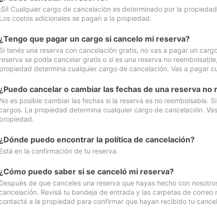
¡Sí! Cualquier cargo de cancelación es determinado por la propiedad 
Los costos adicionales se pagan a la propiedad.
¿Tengo que pagar un cargo si cancelo mi reserva?
Si tenés una reserva con cancelación gratis, no vas a pagar un cargo 
reserva se podía cancelar gratis o si es una reserva no reembolsabl
propiedad determina cualquier cargo de cancelación. Vas a pagar cua
¿Puedo cancelar o cambiar las fechas de una reserva no
No es posible cambiar las fechas si la reserva es no reembolsable. S
cargos. La propiedad determina cualquier cargo de cancelación. Vas 
propiedad.
¿Dónde puedo encontrar la política de cancelación?
Está en la confirmación de tu reserva.
¿Cómo puedo saber si se canceló mi reserva?
Después de que canceles una reserva que hayas hecho con nosotros, 
cancelación. Revisá tu bandeja de entrada y las carpetas de correo n
contactá a la propiedad para confirmar que hayan recibido tu cancel