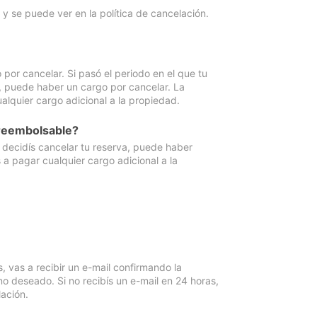
y se puede ver en la política de cancelación.
por cancelar. Si pasó el periodo en el que tu
e, puede haber un cargo por cancelar. La
lquier cargo adicional a la propiedad.
 reembolsable?
i decidís cancelar tu reserva, puede haber
a pagar cualquier cargo adicional a la
vas a recibir un e-mail confirmando la
o deseado. Si no recibís un e-mail en 24 horas,
ación.