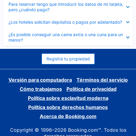
Elemento
Para reservar tengo que introducir los datos de mi tarjeta,
cerrado
pero ¿cuándo pago?
Elemento
¿Los hoteles solicitan depósitos o pagos por adelantado?
cerrado
Elemento
¿Es posible conseguir una cama extra o una cuna para un
cerrado
menor?
Registrá tu propiedad
Versión para computadora
Términos del servicio
Cómo trabajamos
Política de privacidad
Política sobre esclavitud moderna
Política sobre derechos humanos
Acerca de Booking.com
Copyright © 1996–2026 Booking.com™. Todos los