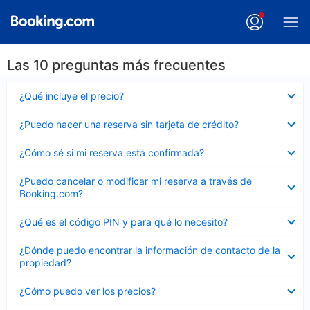
Las 10 preguntas más frecuentes
Elemento
¿Qué incluye el precio?
cerrado
Elemento
¿Puedo hacer una reserva sin tarjeta de crédito?
cerrado
Elemento
¿Cómo sé si mi reserva está confirmada?
cerrado
Elemento
¿Puedo cancelar o modificar mi reserva a través de
cerrado
Booking.com?
Elemento
¿Qué es el código PIN y para qué lo necesito?
cerrado
Elemento
¿Dónde puedo encontrar la información de contacto de la
cerrado
propiedad?
Elemento
¿Cómo puedo ver los precios?
cerrado